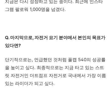
지금은 다시 성장하고 있는 중이다
.
최근에 인스타
그램 팔로워
1,000
명을 넘겼다
.
Q.
마지막으로
,
자전거 묘기 분야에서 본인의 목표가
있다면
?
단기적으로는
,
언급했던 것처럼 풀캡
540
의 성공률
을 높이고 싶다
.
최종적으로는 지금 타고 있는 스트
릿 자전거인 더트점프 자전거로 국내에서 가장 이름
있는 라이더가 되고 싶다
.