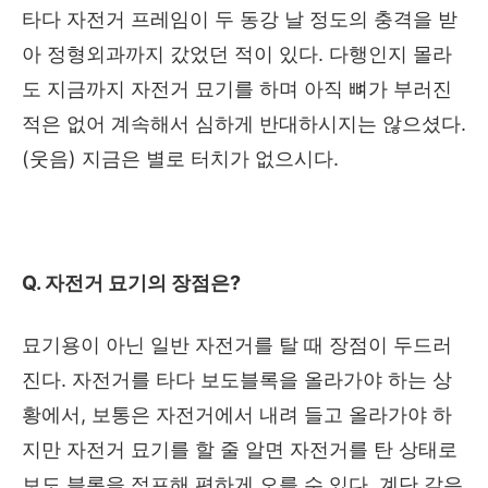
타다 자전거 프레임이 두 동강 날 정도의 충격을 받
아 정형외과까지 갔었던 적이 있다
.
다행인지 몰라
도 지금까지 자전거 묘기를 하며 아직 뼈가 부러진
적은 없어 계속해서 심하게 반대하시지는 않으셨다
.
(
웃음
)
지금은 별로 터치가 없으시다
.
Q.
자전거 묘기의 장점은
?
묘기용이 아닌 일반 자전거를 탈 때 장점이 두드러
진다
.
자전거를 타다 보도블록을 올라가야 하는 상
황에서
,
보통은 자전거에서 내려 들고 올라가야 하
지만 자전거 묘기를 할 줄 알면 자전거를 탄 상태로
보도 블록을 점프해 편하게 오를 수 있다
.
계단 같은