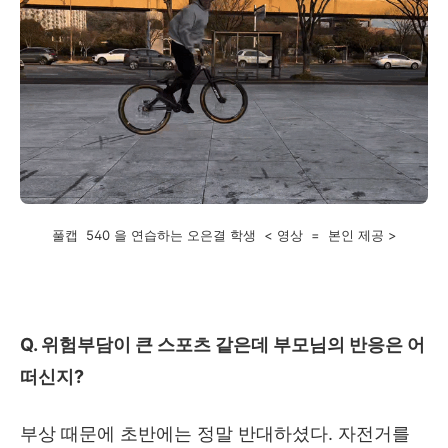
풀캡 540 을 연습하는 오은결 학생 < 영상 = 본인 제공 >
Q.
위험부담이 큰 스포츠 같은데 부모님의 반응은 어
떠신지
?
부상 때문에 초반에는 정말 반대하셨다
.
자전거를