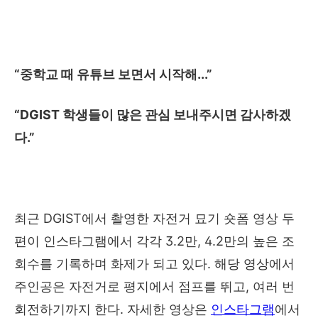
“
중학교 때 유튜브 보면서 시작해
...”
“DGIST
학생들이 많은 관심 보내주시면 감사하겠
다
.”
최근
DGIST
에서 촬영한 자전거 묘기 숏폼 영상 두
편이 인스타그램에서 각각
3.2
만
, 4.2
만의 높은 조
회수를 기록하며 화제가 되고 있다
.
해당 영상에서
주인공은 자전거로 평지에서 점프를 뛰고
,
여러 번
회전하기까지 한다
.
자세한 영상은
인스타그램
에서