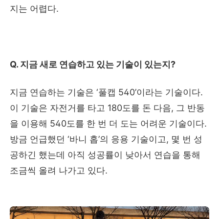
지는 어렵다
.
Q.
지금 새로 연습하고 있는 기술이 있는지
?
지금 연습하는 기술은
‘
풀캡
540’
이라는 기술이다
.
이 기술은 자전거를 타고
180
도를 돈 다음
,
그 반동
을 이용해
540
도를 한 번 더 도는 어려운 기술이다
.
방금 언급했던
‘
바니 홉
’
의 응용 기술이고
,
몇 번 성
공하긴 했는데 아직 성공률이 낮아서 연습을 통해
조금씩 올려 나가고 있다
.