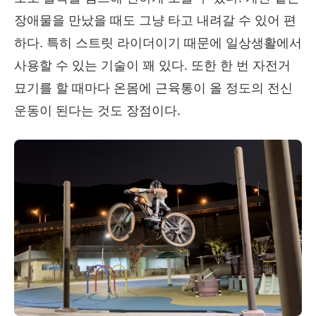
장애물을 만났을 때도 그냥 타고 내려갈 수 있어 편
하다
.
특히 스트릿 라이더이기 때문에 일상생활에서
사용할 수 있는 기술이 꽤 있다
.
또한 한 번 자전거
묘기를 할 때마다 온몸에 근육통이 올 정도의 전신
운동이 된다는 것도 장점이다
.