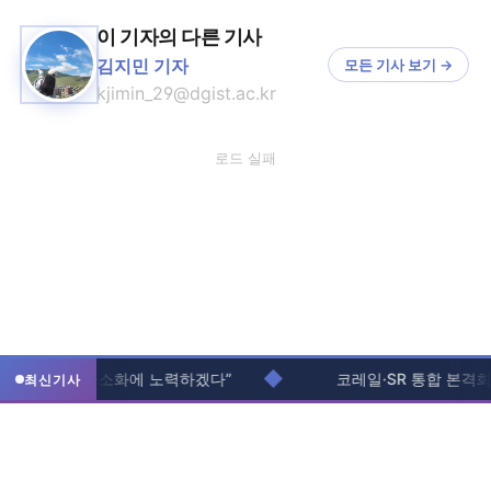
이 기자의 다른 기사
김지민 기자
모든 기사 보기 →
kjimin_29@dgist.ac.kr
로드 실패
◆
주생 불편 최소화에 노력하겠다”
코레일·SR 통합 본격화...
최신기사