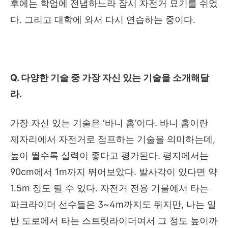
후에는 학업에 전념하느라 잠시 자전거 묘기를 쉬었
다
.
그리고 대학에 와서 다시 연습하는 중이다
.
Q.
다양한 기술 중 가장 자신 있는 기술을 소개해달
라
.
가장 자신 있는 기술은
‘
바니 홉
’
이다
.
바니 홉이란
제자리에서 자전거로 점프하는 기술을 의미하는데
,
높이 뛸수록 실력이 좋다고 평가된다
.
평지에서는
90cm
에서
1m
까지 뛰어보았다
.
발사각이 있다면 약
1.5m
정도 뛸 수 있다
.
자전거 전용 기물에서 타는
파크라이더 선수들은
3~4m
까지도 뛰지만
,
나는 일
반 도로에서 타는 스트릿라이더여서 그 정도 높이까