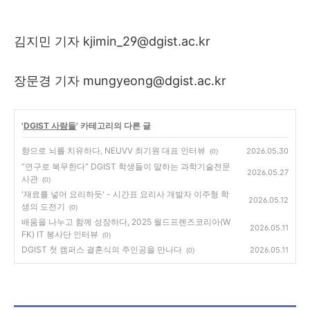
김지민 기자
kjimin_29@dgist.ac.kr
장문경 기자
mungyeong@dgist.ac.kr
'
DGIST 사람들
' 카테고리의 다른 글
향으로 뇌를 치유하다, NEUVV 최기원 대표 인터뷰
2026.05.30
(0)
“연구로 복무한다” DGIST 학생들이 말하는 과학기술전문
2026.05.27
사관
(0)
'재료를 넣어 요리하듯' - 시간표 요리사 개발자 이주형 학
2026.05.12
생의 도전기
(0)
배움을 나누고 함께 성장하다, 2025 월드프렌즈코리아(W
2026.05.11
FK) IT 봉사단 인터뷰
(0)
DGIST 첫 캠퍼스 결혼식의 주인공을 만나다
2026.05.11
(0)