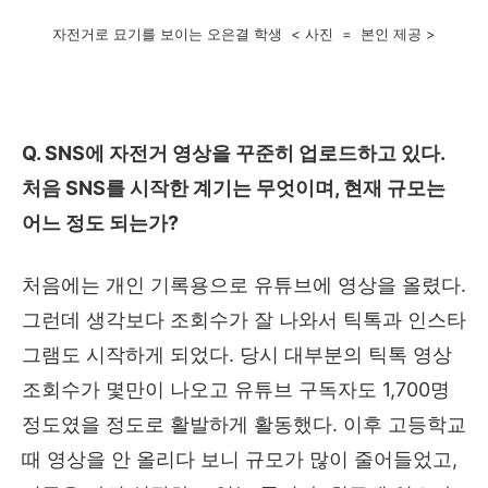
자전거로 묘기를 보이는 오은결 학생 < 사진 = 본인 제공 >
Q. SNS
에 자전거 영상을 꾸준히 업로드하고 있다
.
처음
SNS
를 시작한 계기는 무엇이며
,
현재 규모는
어느 정도 되는가
?
처음에는 개인 기록용으로 유튜브에 영상을 올렸다
.
그런데 생각보다 조회수가 잘 나와서 틱톡과 인스타
그램도 시작하게 되었다
.
당시 대부분의 틱톡 영상
조회수가 몇만이 나오고 유튜브 구독자도
1,700
명
정도였을 정도로 활발하게 활동했다
.
이후 고등학교
때 영상을 안 올리다 보니 규모가 많이 줄어들었고
,