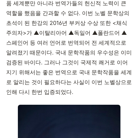
품 세계뿐만 아니라 번역가들의 헌신적 노력이 큰
역할을 했음을 간과할 수 없다
.
이번 노벨 문학상의
초석이 된 한강의
2016
년 부커상 수상 또한
<
채식
주의자
>
가
▲
이탈리아어
▲
독일어
▲
폴란드어
▲
스페인어 등 여러 언어로 번역되어 전 세계적으로
알려졌기 때문이다
.
국내 문학작품의 우수성은 이미
검증된 바이다
.
그러나 그것이 국제적 쾌거로 이어
지기 위해서는 좋은 번역으로 국내 문학작품을 세계
로 알리는 것이 필요하다는 사실이 이번 노벨상으로
인해 다시 한번 입증되었다
.