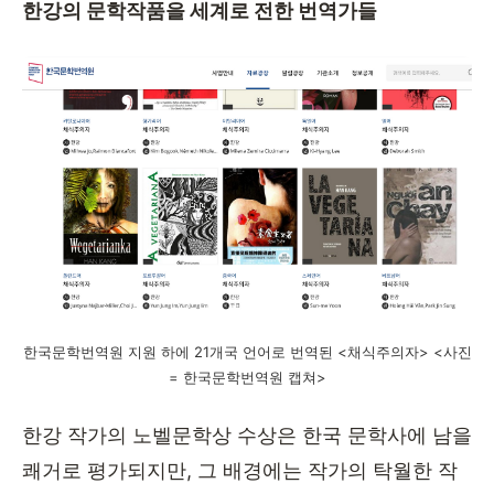
한강의 문학작품을 세계로 전한 번역가들
한국문학번역원 지원 하에 21개국 언어로 번역된 <채식주의자> <사진
= 한국문학번역원 캡쳐>
한강 작가의 노벨문학상 수상은 한국 문학사에 남을
쾌거로 평가되지만
,
그 배경에는 작가의 탁월한 작