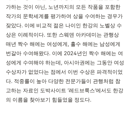
가하는 것이 아닌
,
노년까지의 모든 작품을 포함한
작가의 문학세계를 평가하여 상을 수여하는 경우가
잦았다
.
이에 비교적 젊은 나이인 한강의 노벨상 수
상은 이례적이다
.
또한 스웨덴 아카데미는 관행상
매년 짝수 해에는 여성에게
,
홀수 해에는 남성에게
번갈아 수여해왔다
.
이에
2024
년인 짝수 해에는 여
성에게 수여해야 하는데
,
아시아권에는 그동안 여성
수상자가 없었다는 점에서 이번 수상은 파격적이었
다
.
적중률이 높아 다양한 전문가들이 관행처럼 참
고하는 자료인 도박사이트
‘
레드브룩스
’
에서도 한강
의 이름을 찾아보기 힘들었을 정도다
.