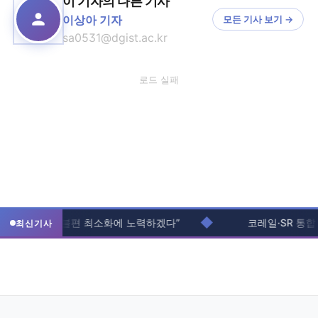
이 기자의 다른 기사
이상아 기자
모든 기사 보기 →
sa0531@dgist.ac.kr
로드 실패
◆
관 “입주생 불편 최소화에 노력하겠다”
코레일·SR 통합 본격
최신기사