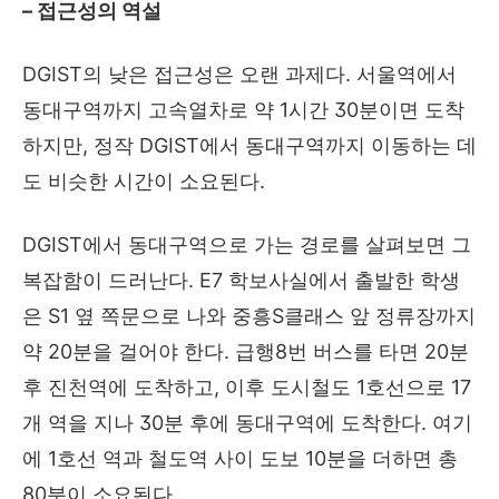
– 접근성의 역설
DGIST의 낮은 접근성은 오랜 과제다. 서울역에서
동대구역까지 고속열차로 약 1시간 30분이면 도착
하지만, 정작 DGIST에서 동대구역까지 이동하는 데
도 비슷한 시간이 소요된다.
DGIST에서 동대구역으로 가는 경로를 살펴보면 그
복잡함이 드러난다. E7 학보사실에서 출발한 학생
은 S1 옆 쪽문으로 나와 중흥S클래스 앞 정류장까지
약 20분을 걸어야 한다. 급행8번 버스를 타면 20분
후 진천역에 도착하고, 이후 도시철도 1호선으로 17
개 역을 지나 30분 후에 동대구역에 도착한다. 여기
에 1호선 역과 철도역 사이 도보 10분을 더하면 총
80분이 소요된다.