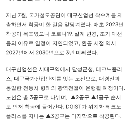
지난 7월, 국가철도공단이 대구산업선 착수계를 제
출하면서 착공이 한 걸음 앞당겨졌다. 애초 2023년
착공이 목표였으나 코로나19, 설계 변경, 조기 대선
등의 이유로 일정이 지연되었고, 완공 시점 역시
2027년에서 2030년으로 3년 미뤄졌다.
대구산업선은 서대구역에서 달성군청, 테크노폴리
스, 대구국가산업단지를 잇는 노선으로, 대경선과
동일한 전동차 형태의 광역전철이 운행될 예정이다.
노선은 총 3공구로 나뉘며,
▲2공구 ▲1공구 순서
로 먼저 착공에 들어간다. DGIST가 위치한 테크노
폴리스를 지나는 ▲3공구는 마지막으로 착공된다.