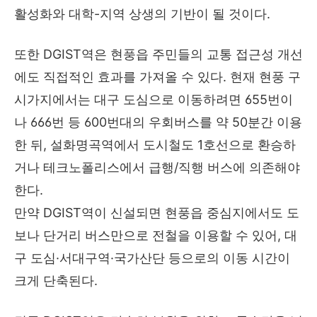
활성화와 대학-지역 상생의 기반이 될 것이다.
또한 DGIST역은 현풍읍 주민들의 교통 접근성 개선
에도 직접적인 효과를 가져올 수 있다. 현재 현풍 구
시가지에서는 대구 도심으로 이동하려면 655번이
나 666번 등 600번대의 우회버스를 약 50분간 이용
한 뒤, 설화명곡역에서 도시철도 1호선으로 환승하
거나 테크노폴리스에서 급행/직행 버스에 의존해야
한다.
만약 DGIST역이 신설되면 현풍읍 중심지에서도 도
보나 단거리 버스만으로 전철을 이용할 수 있어, 대
구 도심·서대구역·국가산단 등으로의 이동 시간이
크게 단축된다.