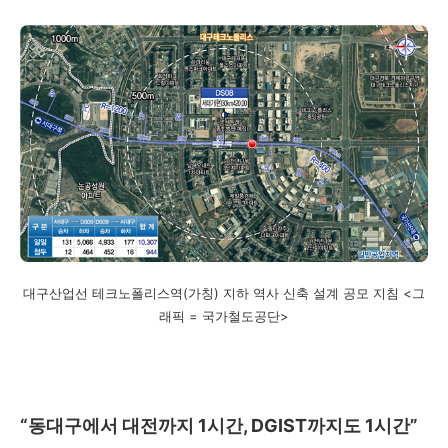
대구산업선 테크노폴리스역(가칭) 지하 역사 신축 설계 공모 지침 <그
래픽 = 국가철도공단>
“동대구에서 대전까지 1시간, DGIST까지도 1시간”