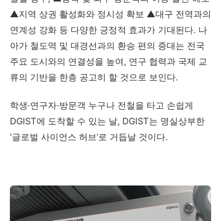
▲지역 상권 활성화와 정시성 확보 ▲대구 전역과의
연계성 강화 등 다양한 긍정적 효과가 기대된다. 나
아가 철도역 및 대경선과의 환승 편의 증대는 전국
주요 도시와의 연결성을 높여, 연구 협력과 국제 교
류의 기반을 한층 공고히 할 것으로 보인다.
학생·연구자·방문객 누구나 전철을 타고 손쉽게
DGIST에 도착할 수 있는 날, DGIST는 명실상부한
‘글로벌 사이언스 허브’로 거듭날 것이다.