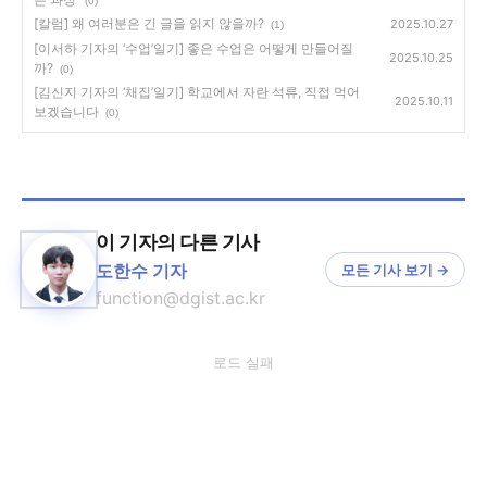
(0)
[칼럼] 왜 여러분은 긴 글을 읽지 않을까?
2025.10.27
(1)
[이서하 기자의 ‘수업’일기] 좋은 수업은 어떻게 만들어질
2025.10.25
까?
(0)
[김신지 기자의 ‘채집’일기] 학교에서 자란 석류, 직접 먹어
2025.10.11
보겠습니다
(0)
이 기자의 다른 기사
도한수 기자
모든 기사 보기 →
function@dgist.ac.kr
로드 실패