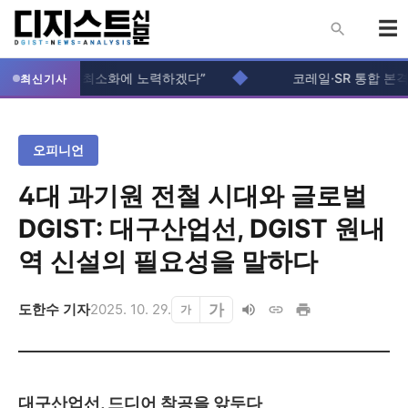
◆
입주생 불편 최소화에 노력하겠다”
코레일·SR 통합 본격화..
최신기사
오피니언
4대 과기원 전철 시대와 글로벌
DGIST: 대구산업선, DGIST 원내
역 신설의 필요성을 말하다
가
도한수 기자
2025. 10. 29.
가
대구산업선, 드디어 착공을 앞두다