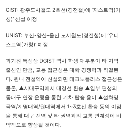
GIST: 광주도시철도 2호선(경전철)에 ‘지스트역(가
칭)’ 신설 예정
UNIST: 부산-양산-울산 도시철도(경전철)에 ‘유니
스트역(가칭)’ 예정
과기원 특성상 DGIST 역시 학생 대부분이 타 지역
출신인 만큼, 교통 접근성은 대학 경쟁력과 직결된
다. 원내 전철역이 신설되면 테크노폴리스 접근성은
물론, ▲서대구역에서 대경선 환승 ▲일부 편성의
동대구 연장 운행을 통한 기차 탑승 용이 ▲설화명
곡역/계명대역/원대역에서 1~3호선 환승 등의 이점
을 통해 대구 전역 및 타 권역과의 교통 연계성이 비
약적으로 향상될 것이다.