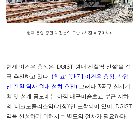
현재 운영 중인 대경선의 모습 <사진 = 구미시>
현재 이건우 총장은 ‘DGIST 원내 전철역 신설’을 적
극 추진하고 있다.
(참고: [단독] 이건우 총장, 산업
선 전철 역사 원내 설치 추진)
그러나 3공구 실시계
획 및 설계 공모에는 아직 대구비슬초교 부근 지하
의 ‘테크노폴리스역(가칭)’만 포함되어 있어, DGIST
역을 신설하기 위해서는 별도의 절차가 필요하다.