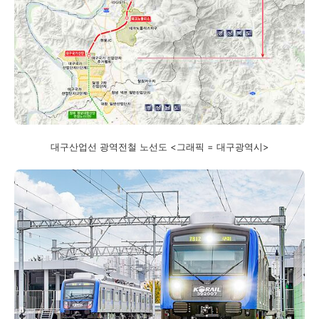
대구산업선 광역전철 노선도 <그래픽 = 대구광역시>