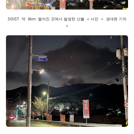
DGIST 약 8km 떨어진 곳에서 발생한 산불 < 사진 = 권대현 기자
>