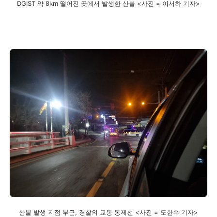
DGIST 약 8km 떨어진 곳에서 발생한 산불 <사진 = 이서하 기자>
산불 발생 지점 부근, 경찰의 교통 통제선 <사진 = 도한수 기자>