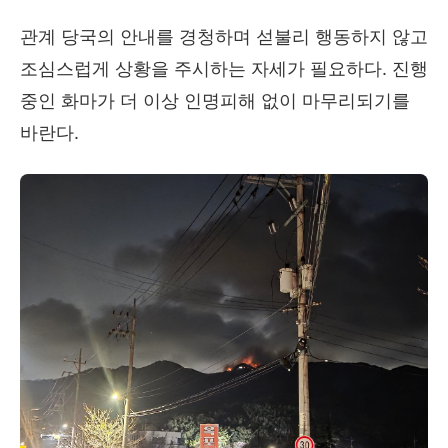
관계 당국의 안내를 경청하며 섣불리 행동하지 않고
조심스럽게 상황을 주시하는 자세가 필요하다
.
진행
중인 화마가 더 이상 인명피해 없이 마무리되기를
바란다.