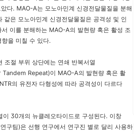
보았다. MAO-A는 모노아민계 신경전달물질을 분해
과 같은 모노아민계 신경전달물질은 공격성 및 인
라서 이를 분해하는 MAO-A의 발현량 혹은 활성 조
향을 미칠 수 있다.
발현 조절 부위 상단에는 연쇄 반복서열
ber Tandem Repeat)이 MAO-A의 발현량 혹은 활
uVNTR의 유전자 다형성에 따라 공격성이 다르다
 서열이 30개의 뉴클레오타이드로 구성된다. 이창
 연구팀)은 선행 연구에서 연구진 별로 달리 사용하