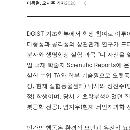
이동현
,
오서주
기자
2020. 1. 10.
DGIST 기초학부에서 학생 참여로 이루어진 
다형성과 공격성의 상관관계 연구가 드디
분자와 생명현상 실험 과목 “너 자신을 
일 국제 학술지 Scientific Repor
실험 수업 TA와 학부 기술원으로 오랫
정, 현재 실험동물센터) 박사와 정진주
정) 학생이며, 당시 기초학부생이었던 진
봇공학 전공), 염지우(현재 뇌인지과학 
인간의 행동은 환경적 요인과 유전적 요