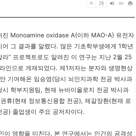
가
가
Monoamine oxidase A(이하 MAO-A) 유전자
어 그 결과를 알렸다. 많은 기초학부생에게 1학년
알라” 프로젝트로도 알려진 이 연구는 지난 2월 25
ts에 온라인으로 게재되었다. 제1저자는 분자와 생명현상
동안 기여해온 임승영(당시 뇌인지과학 전공 박사과
(당시 학부지원팀, 현재 뉴바이올로지 전공 박사과
권휴(현재 정보통신융합 전공), 제갈장환(현재 로
전공) 졸업생이 주요 공저자이다.
인이 영향을 미친다. 본 연구에서는 인간의 공격성