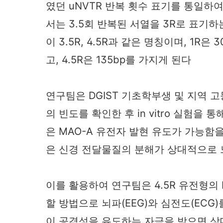
였던 uNVTR 반복 횟수 표기를 통일하
서는 3.5회 반복된 서열을 3R로 표기
이 3.5R, 4.5R과 같은 명칭이며, 1R은 
고, 4.5R은 135bp를 가지게 된다
연구팀은 DGIST 기초학부생 및 지역 고등학
의 빈도를 확인한 후 in vitro 실험을 통해
은 MAO-A 유전자 발현 유도가 가능함을
은 신경 전달물질의 분해가 상대적으로 
이를 활용하여 연구팀은 4.5R 유전형의
할 방법으로 뇌파(EEG)와 심전도(ECG)
이 공격성을 유도하는 자극을 받으면 상