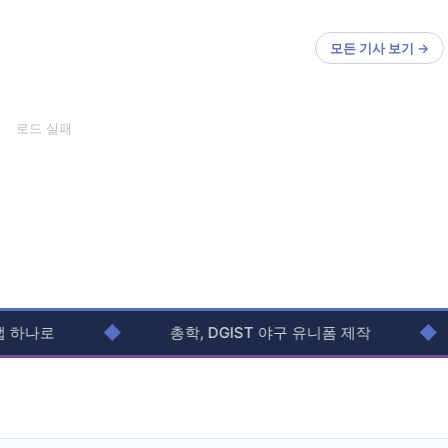
모든 기사 보기 →
로드 실패
◆
◆
로
총학, DGIST 야구 유니폼 제작