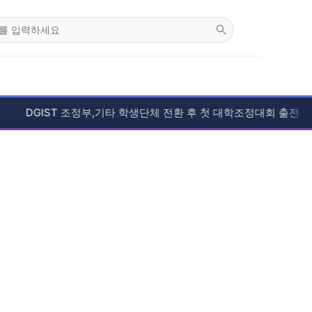
DGIST 조정부,기타 학생단체 전환 후 첫 대학조정대회 출전