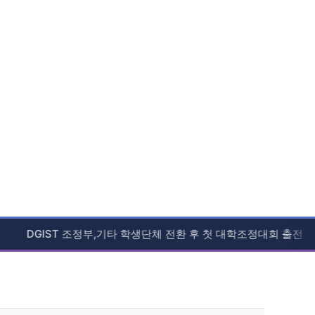
DGIST 조정부,기타 학생단체 전환 후 첫 대학조정대회 출전