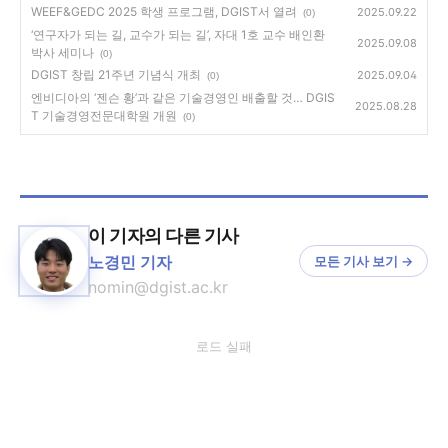
WEEF&GEDC 2025 학생 프로그램, DGIST서 열려
2025.09.22
(0)
‘연구자가 되는 길, 교수가 되는 길’, 자대 1호 교수 배인환
2025.09.08
박사 세미나
(0)
DGIST 창립 21주년 기념식 개최
2025.09.04
(0)
엔비디아의 ‘젠슨 황’과 같은 기술경영인 배출할 것… DGIS
2025.08.28
T 기술경영전문대학원 개원
(0)
이 기자의 다른 기사
노경민 기자
모든 기사 보기 →
nomin@dgist.ac.kr
로드 실패