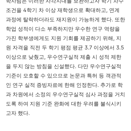
학사팀은 이러한 사각지대를 보완하고자 학기 차수
조건을
4
학기 차 이상 재학생으로 확대하고
,
연계
과정에 탈락하더라도 재지원이 가능하게 했다
.
또한
학업 성적이 다소 부족하지만 우수한 연구 역량을
가진 학부생에게도 지원 기회를 제공하기 위해
,
지
원 자격을 직전 두 학기 평점 평균
3.7
이상에서
3.5
이상으로 낮췄고
,
우수연구실적 제출 시 성적 제한
을 두지 않는 방침을 신설했다
.
다만 우수연구실적
기준이 모호할 수 있으므로 논문과 특허 등 객관적
인 연구 실적 증빙자료에 한해 인정한다
.
추가로 학
과 차원에서 소정의 우수연구실적 심사 과정을 거치
도록 하여 지원 기준 완화에 대한 우려를 불식시키
고자 했다
.