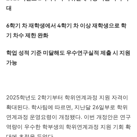
대
6
학기 차 재학생에서
4
학기 차 이상 재학생으로 학
기 차수 제한 완화
학업 성적 기준 미달해도 우수연구실적 제출 시 지원
가능
2025
학년도
2
학기부터 학위연계과정 지원 자격이
확대된다
.
학사팀에 따르면
,
지난달
26
일부로 학위
연계과정 운영요령이 개정됐다
.
이번 개정안은 연구
역량이 우수한 학부생의 학위연계과정 지원 기회 확
대에 초점을 두었다
.