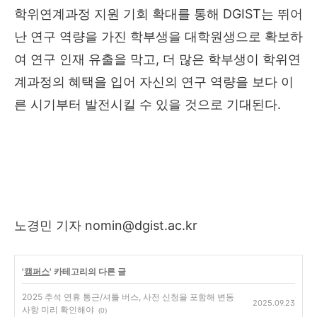
학위연계과정 지원 기회 확대를 통해
DGIST
는 뛰어
난 연구 역량을 가진 학부생을 대학원생으로 확보하
여 연구 인재 유출을 막고
,
더 많은 학부생이 학위연
계과정의 혜택을 입어 자신의 연구 역량을 보다 이
른 시기부터 발전시킬 수 있을 것으로 기대된다
.
노경민 기자
nomin@dgist.ac.kr
'
캠퍼스
' 카테고리의 다른 글
2025 추석 연휴 통근/셔틀 버스, 사전 신청을 포함해 변동
2025.09.23
사항 미리 확인해야
(0)