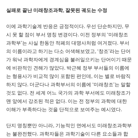
실패로 끝난 미래창조과학
,
잘못된 궤도는 수정
이에 과학기술계 반응은 긍정적이다
.
우선 단순하지만
,
무
시 못 할 점이 부서 명칭 변경이다
.
이전 정부의
‘
미래창조
과학부
’
는 사실 한동안 적폐의 대명사처럼 여겨졌다
.
부서
의 이름이라고 하기는 다소 어색해보였고
,
‘
창조
’
라는 단어
가 워낙 과학자에게 경계심을 불러일으키는 단어이기 때문
에 비판적인 견해가 많았다
.
박근혜 정부 부서들의 이름에
는 형용사가 비교적 많이 포함된 편인데
,
이는 별로 바람직
하지 않다
.
더군다나 과학부서의 이름에
‘
미래창조
’
는 말할
것도 없다
.
전 세계 어느 국가의 과학 부서에도 미래창조가
맨 앞에서 강조된 적은 없다
.
이는 전 정부의 과학에 대한
이해가 부족하다는 것을 단적으로 보여주는 예시였다
.
단지 명칭뿐만 아니라
,
기능적인 면에서도 미래창조과학부
는 불완전했다
.
과학자들은 과학기술이 다른 요소들과 합