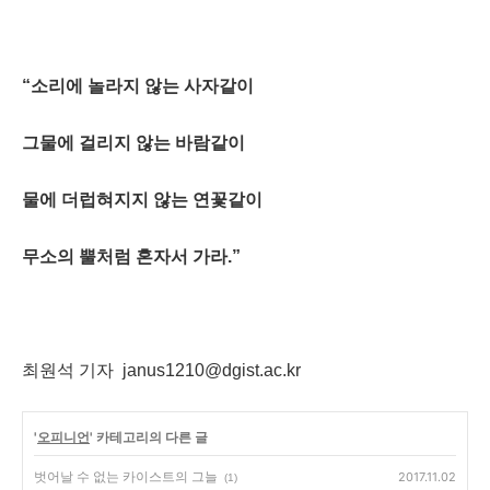
“
소리에 놀라지 않는 사자같이
그물에 걸리지 않는 바람같이
물에 더럽혀지지 않는 연꽃같이
무소의 뿔처럼 혼자서 가라
.
”
최원석 기자
janus1210@dgist.ac.kr
'
오피니언
' 카테고리의 다른 글
벗어날 수 없는 카이스트의 그늘
2017.11.02
(1)