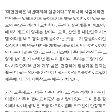
“
대한민국은 백년대계의 실종이다
.
”
우리나라 사람이라면
한번쯤은 말해보기도 들어보기도 했을 말이다
.
이 말을 들
으면 수많은 생각이 교차한다
.
우선 사실관계를 따져보면
,
애석하게도 이 명제는 참이다
.
교육
,
산업 등 대한민국 시스
템 어디를 봐도 평화롭게 돌아가는 곳을 보기 힘들다
.
이런
실정이니 백 년을 내다볼 계획을 세울 리도 만무하다
.
하지
만 나는 어쩔 수 없다고 본다
.
시스템이 준비된 선진국은 그
렇게 살아온 지 수백 년 된 나라들이다
.
우리는 그렇지 않
다
.
시작한지
50
년이 겨우 넘은
,
건강하게 정상가동 된지는
훨씬 더 짧은 역사를 가진 이 나라는 아직 부족하다
.
그렇기
때문에 지금의 시행착오는 매우 가치 있다
.
가끔 교육제도가 너무 자주 바뀐다고
,
정부 정책이나 부서
이름이 자주 바뀐다고 비판하는 사람이 있다
.
그 마음은 잘
이해하나
,
내 생각은 조금 다르다
.
원래 우주선이 안정궤도