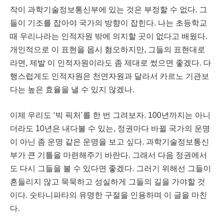
작이 과학기술정보통신부에 있는 것은 부정할 수 없다
.
그
들이 기조를 잡아야 국가의 방향이 잡힌다
.
나는 초등학교
때 우리나라는 인적자원 밖에 의지할 곳이 없다고 배웠다
.
개인적으로 이 표현을 몹시 혐오하지만
,
그들의 표현대로
라면
,
제발 이 인적자원이라도 좀 제대로 썼으면 좋겠다
.
다
행스럽게도 인적자원은 천연자원과 달라서 카르노 기관보
다는 높은 효율을 낼 수 있지 않겠나
.
이제 우리도
‘
빅 픽처
’
를 한 번 그려보자
. 100
년까지는 아니
더라도
10
년은 내다볼 수 있는
,
정권마다 바뀔 국가의 운명
이 아닌 좀 운명 같은 운명을 보고 싶다
.
과학기술정보통신
부가 큰 기틀을 마련해주기 바란다
.
그래서 다음 정권에서
도 다시 그들을 볼 수 있다면 좋겠다
.
그러기 위해선 그들이
흔들리지 않고 묵묵하고 성실하게 그들의 길을 가야할 것
이다
.
숫타니파타의 유명한 구절을 인용하며 이 글을 마친
다
.