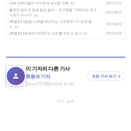
선배 과학자들이 우리에게 보여준 과학
2017.10.22
(0)
출연연 정치적 중립 법안 발의… 연구원들 “과학자는 연구
2017.08.10
기계가 아니다”
(0)
[특별호] (칼럼) 노력을 배신하는 기초학부 1기 성적 평
2017.04.12
가
(0)
[특별호] (에세이) DGIST는 오리를 키우고 있다
2017.04.10
(0)
이 기자의 다른 기사
최원석 기자
모든 기사 보기 →
janus1210@dgist.ac.kr
로드 실패