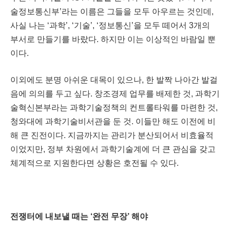
술정보통신부
’
라는 이름은 그들을 모두 아우르는 것인데
,
사실 나는
‘
과학
’
,
‘
기술
’
,
‘
정보통신
’
을 모두 떼어서
3
개의
부서로 만들기를 바랐다
.
하지만 이는 이상적인 바람일 뿐
이다
.
이외에도 분명 아쉬운 대목이 있으나
,
한 발짝 나아간 발걸
음에 의의를 두고 싶다
.
창조경제 업무를 배제한 것
,
과학기
술혁신본부라는 과학기술정책의 컨트롤타워를 마련한 것
,
청와대에 과학기술비서관을 둔 것
.
이들만 해도 이전에 비
해 큰 진전이다
.
지금까지는 관리가 분산되어서 비효율적
이었지만
,
정부 차원에서 과학기술계에 더 큰 관심을 갖고
체계적으로 지원한다면 상황은 호전될 수 있다
.
전쟁터에 내보낼 때는
‘
완전 무장
’
해야