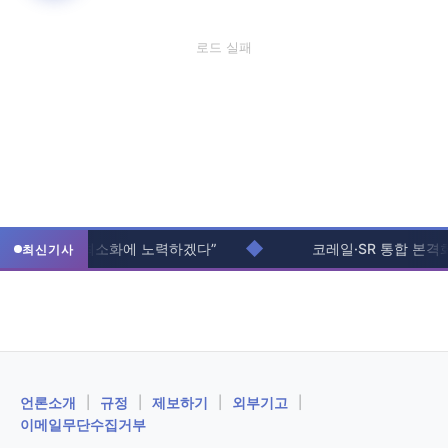
로드 실패
◆
“입주생 불편 최소화에 노력하겠다”
코레일·SR 통합 본격화.
최신기사
ㅤ언론소개
|
규정
|
제보하기
|
외부기고
|
이메일무단수집거부